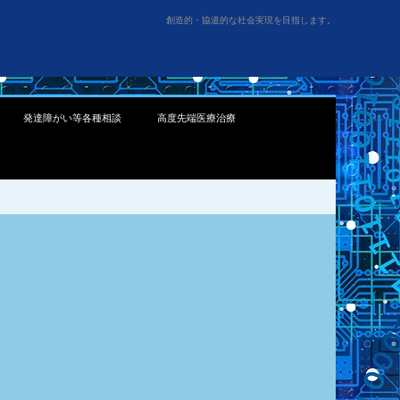
創造的・協道的な社会実現を目指します。
発達障がい等各種相談
高度先端医療治療