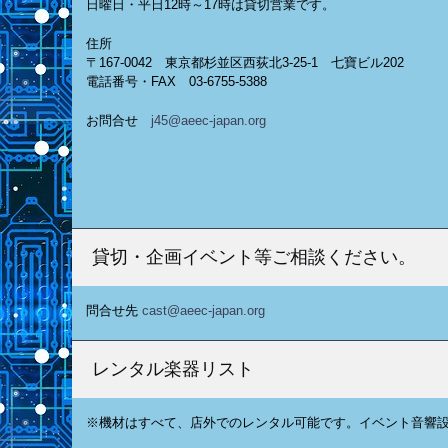
日曜日・平日12時～17時は貸切営業です。
住所
〒167-0042 東京都杉並区西荻北3-25-1 七寶ビル202
電話番号・FAX 03-6755-5388
お問合せ
j45@aeec-japan.org
貸切・企画イベント等ご相談ください。
問合せ先
cast@aeec-japan.org
レンタル楽器リスト
※機材はすべて、店外でのレンタル可能です。イベント音響