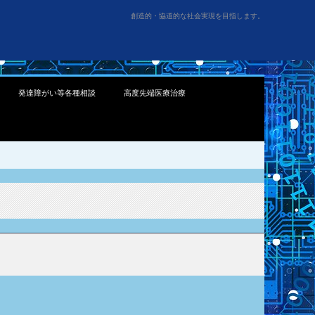
創造的・協道的な社会実現を目指します。
発達障がい等各種相談
高度先端医療治療