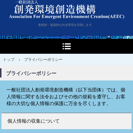
一般社団法人創発環境創造
創造的・協道的な社会実現を目指します。
機構
トップ
›
プライバシーポリシー
プライバシーポリシー
一般社団法人創発環境創造機構（以下当団体）では、個
人情報に関する法令およびその他の規範を遵守し、お客
様の大切な個人情報の保護に万全を尽くします。
個人情報の収集について