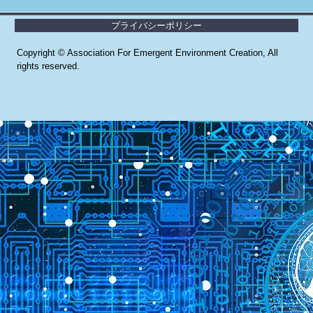
プライバシーポリシー
Copyright © Association For Emergent Environment Creation, All
rights reserved.